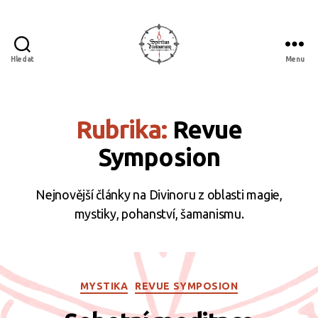
Hledat
Menu
Spiritus
divinorum
Rubrika:
Revue
Symposion
Nejnovější články na Divinoru z oblasti magie,
mystiky, pohanství, šamanismu.
Rubriky
MYSTIKA
REVUE SYMPOSION