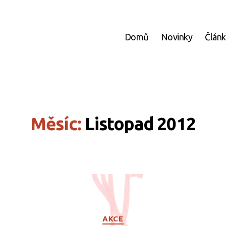
Domů
Novinky
Člán
Měsíc:
Listopad 2012
Rubriky
AKCE