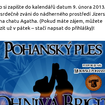
o si zapište do kalendářů datum 9. února 2013
 srdečně zváni do nádherného prostředí Jizer
 na chatu Agatha. (Pokud máte zájem, můžete
zit už v pátek – stačí napsat do přihlášky)!