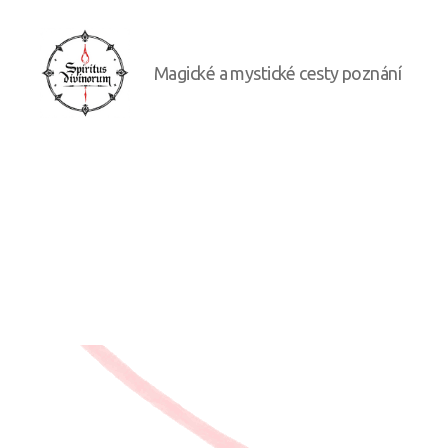
Magické a mystické cesty poznání
Spiritus
divinorum