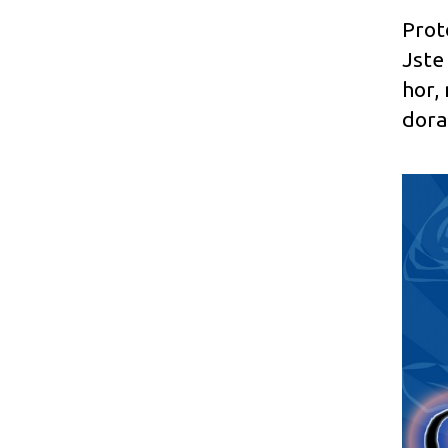
Prot
Jste
hor,
dora