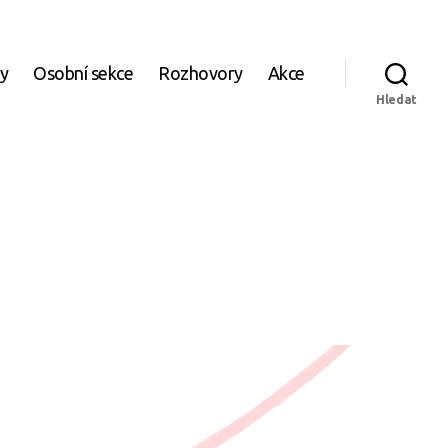
ky
Osobní sekce
Rozhovory
Akce
Hledat