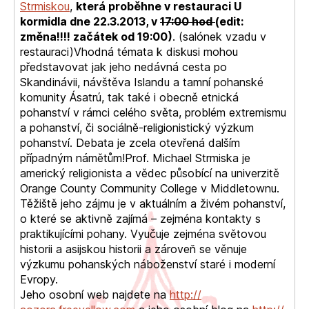
Strmiskou
,
která proběhne v restauraci U
kormidla dne 22.3.2013, v
17:00 hod
(edit:
změna!!!! začátek od 19:00)
. (salónek vzadu v
restauraci)Vhodná témata k diskusi mohou
představovat jak jeho nedávná cesta po
Skandinávii, návštěva Islandu a tamní pohanské
komunity Ásatrú, tak také i obecně etnická
pohanství v rámci celého světa, problém extremismu
a pohanství, či sociálně-religionistický výzkum
pohanství. Debata je zcela otevřená dalším
případným námětům!Prof. Michael Strmiska je
americký religionista a vědec působící na univerzitě
Orange County Community College v Middletownu.
Těžiště jeho zájmu je v aktuálním a živém pohanství,
o které se aktivně zajímá – zejména kontakty s
praktikujícími pohany. Vyučuje zejména světovou
historii a asijskou historii a zároveň se věnuje
výzkumu pohanských náboženství staré i moderní
Evropy.
Jeho osobní web najdete na
http://