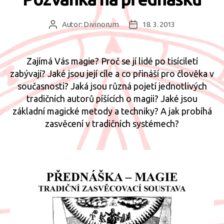
Autor:
Divinorum
18. 3. 2013
Autor
Datum
příspěvku
příspěvku
Zajímá Vás magie? Proč se jí lidé po tisíciletí
zabývají? Jaké jsou její cíle a co přináší pro člověka v
současnosti? Jaká jsou různá pojetí jednotlivých
tradičních autorů píšících o magii? Jaké jsou
základní magické metody a techniky? A jak probíhá
zasvěcení v tradičních systémech?