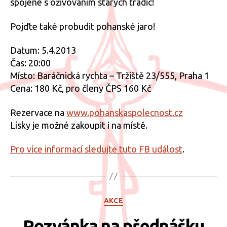
spojené s oživováním starých tradic!
Pojďte také probudit pohanské jaro!
Datum: 5.4.2013
Čas: 20:00
Místo: Baráčnická rychta – Tržiště 23/555, Praha 1
Cena: 180 Kč, pro členy ČPS 160 Kč
Rezervace na
www.pohanskaspolecnost.cz
Lísky je možné zakoupit i na místě.
Pro více informací sledujte tuto FB událost
.
Rubriky
AKCE
Pozvánka na přednášku