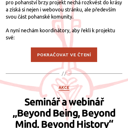
pro pohanství brzy projekt nechá rozkvést do krásy
a získá si nejen i webovou stránku, ale především
svou část pohanské komunity.
A nyní nechám koordinátory, aby řekli k projektu
své:
„Moravské
POKRAČOVAT VE ČTENÍ
pohanstvo“
Rubriky
AKCE
Seminář a webinář
„Beyond Being, Beyond
Mind, Beyond History“