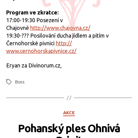
Program ve zkratce:
17:00-19:30 Posezení v
Chajovně
http://www.chajovna.cz/
19:30-??? Posilování ducha jídlem a pitím v
Černohorské pivnici
http://
www.cernohorskapivnice.cz/
Eryan za Divinorum.cz,
Boss
Štítky
Rubriky
AKCE
Pohanský ples Ohnivá