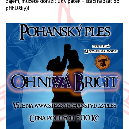
zájem, můžete dorazit už v pátek – stačí napsat do
přihlášky)!