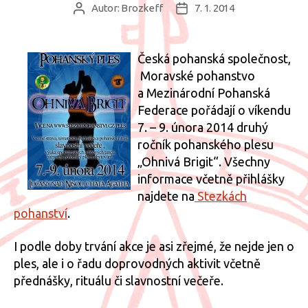
Autor:
Brozkeff
7. 1. 2014
Autor
Datum
příspěvku
příspěvku
Česká pohanská společnost,
Moravské pohanstvo
a Mezinárodní Pohanská
Federace pořádají o víkendu
7. – 9. února 2014 druhý
ročník pohanského plesu
„Ohnivá Brigit“. Všechny
informace včetně přihlášky
najdete na
Stezkách
pohanství
.
I podle doby trvání akce je asi zřejmé, že nejde jen o
ples, ale i o řadu doprovodných aktivit včetně
přednášky, rituálu či slavnostní večeře.