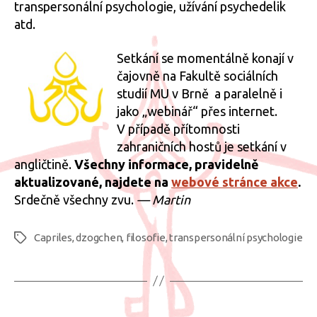
transpersonální psychologie, užívání psychedelik
atd.
Setkání se momentálně konají v
čajovně na Fakultě sociálních
studií MU v Brně a paralelně i
jako „webinář“ přes internet.
V případě přítomnosti
zahraničních hostů je setkání v
angličtině.
Všechny informace, pravidelně
aktualizované, najdete na
webové stránce akce
.
Srdečně všechny zvu.
— Martin
Capriles
,
dzogchen
,
filosofie
,
transpersonální psychologie
Štítky