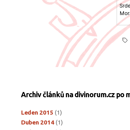
Srde
Mor
Štít
Archiv článků na divinorum.cz po 
Leden 2015
(1)
Duben 2014
(1)