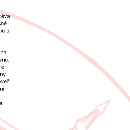
těva
cně
mu a
 na
wnu.
ré
ny.
roveň
ní
a