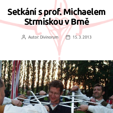
Setkání s prof. Michaelem
Strmiskou v Brně
Autor:
Divinorum
15. 3. 2013
Autor
Datum
příspěvku
příspěvku