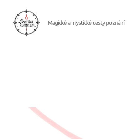
Magické a mystické cesty poznání
Spiritus
divinorum