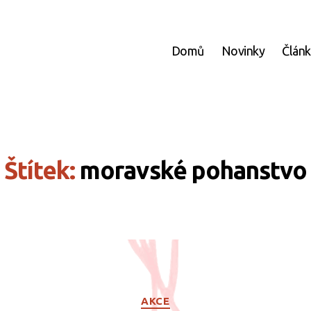
Domů
Novinky
Člán
Štítek:
moravské pohanstvo
Rubriky
AKCE