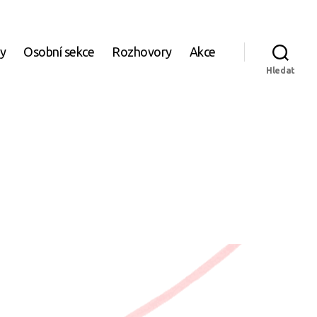
ky
Osobní sekce
Rozhovory
Akce
Hledat