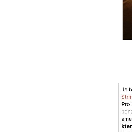
Je t
Strm
Pro 
poha
amer
kte