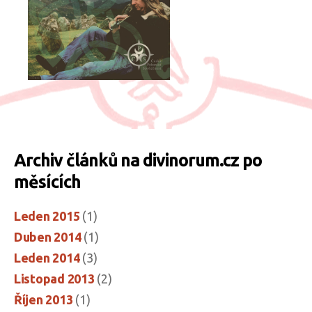
Archiv článků na divinorum.cz po
měsících
Leden 2015
(1)
Duben 2014
(1)
Leden 2014
(3)
Listopad 2013
(2)
Říjen 2013
(1)