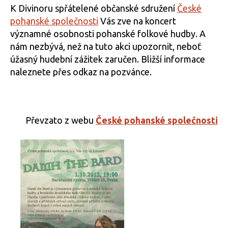
K Divinoru spřátelené občanské sdružení
České
pohanské společnosti
Vás zve na koncert
významné osobnosti pohanské folkové hudby. A
nám nezbývá, než na tuto akci upozornit, neboť
úžasný hudební zážitek zaručen. Bližší informace
naleznete přes odkaz na pozvánce.
Převzato z webu
České pohanské společnosti