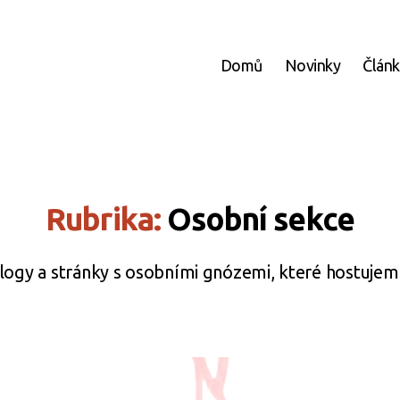
Domů
Novinky
Člán
Rubrika:
Osobní sekce
logy a stránky s osobními gnózemi, které hostujem