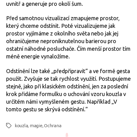
uvnitř a generuje pro okolí šum.
Před samotnou vizualizací zmapujeme prostor,
který chceme odstínit. Poté vizualizujeme jak
prostor vyjímáme z okolního světa nebo jak jej
ohraničujeme neproniknutelnou barierou pro
ostatní náhodné posluchače. Čím menší prostor tím
méně energie vynaložíme.
Odstínění lze také „předpřipravit“ a ve formě gesta
použit. Zvyšuje se tak rychlost využití. Postupujeme
stejně, jako při klasickém odstínění, jen za poslední
krok přidáme formulku o uchování vzoru kouzla v
určitém námi vymyšleném gestu. Například „V
tomto gestu se skrývá odstínění.“
kouzla
,
magie
,
Ochrana
Štítky