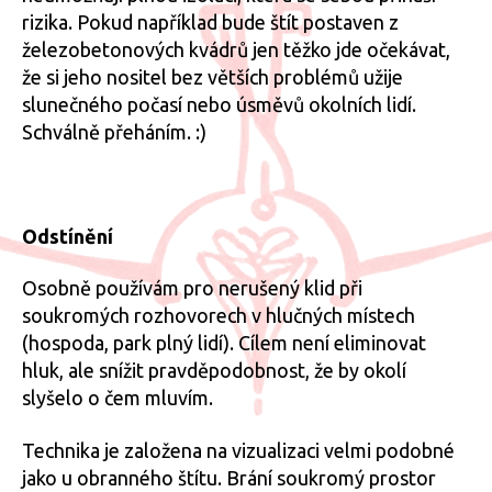
rizika. Pokud například bude štít postaven z
železobetonových kvádrů jen těžko jde očekávat,
že si jeho nositel bez větších problémů užije
slunečného počasí nebo úsměvů okolních lidí.
Schválně přeháním. :)
Odstínění
Osobně používám pro nerušený klid při
soukromých rozhovorech v hlučných místech
(hospoda, park plný lidí). Cílem není eliminovat
hluk, ale snížit pravděpodobnost, že by okolí
slyšelo o čem mluvím.
Technika je založena na vizualizaci velmi podobné
jako u obranného štítu. Brání soukromý prostor