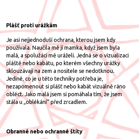
Plášť proti urážkám
Je asi nejjednoduší ochrana, kterou jsem kdy
používala. Naučila mě jí mamka, když jsem byla
malá, a spolužáci mě uráželi. Jedná se o vizualizaci
pláště nebo kabátu, po kterém všechny urážky
sklouzávají na zem a nositele se nedotknou.
Jediné, co je u této techniky potřeba je,
nezapomenout si plášť nebo kabát vizuálně ráno
obléct. Jako malá jsem si pomáhala tím, že jsem
stála u „oblékání“ před zrcadlem.
Obranné nebo ochranné štíty