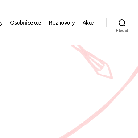
ky
Osobní sekce
Rozhovory
Akce
Hledat