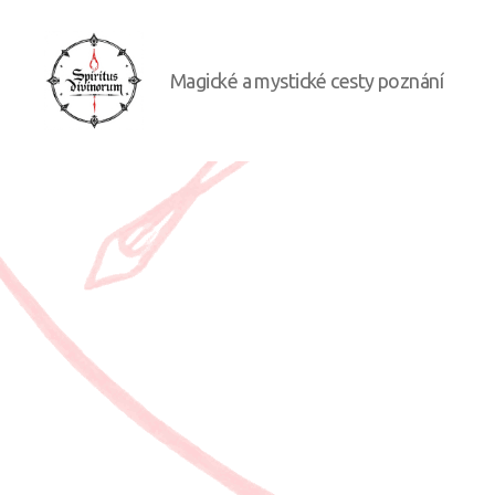
Magické a mystické cesty poznání
Spiritus
divinorum