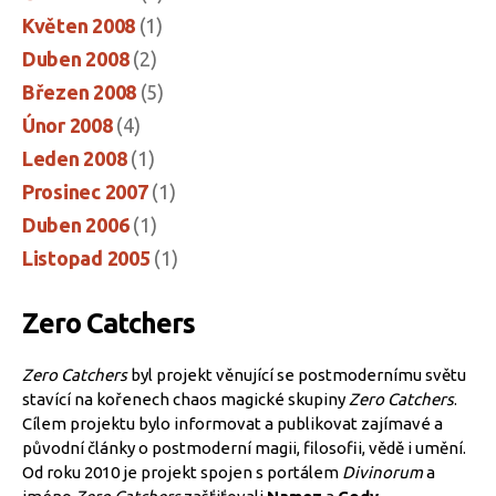
Květen 2008
(1)
Duben 2008
(2)
Březen 2008
(5)
Únor 2008
(4)
Leden 2008
(1)
Prosinec 2007
(1)
Duben 2006
(1)
Listopad 2005
(1)
Zero Catchers
Zero Catchers
byl projekt věnující se postmodernímu světu
stavící na kořenech chaos magické skupiny
Zero Catchers
.
Cílem projektu bylo informovat a publikovat zajímavé a
původní články o postmoderní magii, filosofii, vědě i umění.
Od roku 2010 je projekt spojen s portálem
Divinorum
a