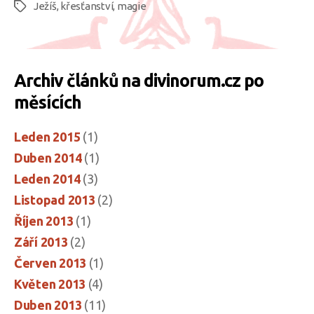
Ježíš
,
křesťanství
,
magie
Nazaretský“
Štítky
Archiv článků na divinorum.cz po
měsících
Leden 2015
(1)
Duben 2014
(1)
Leden 2014
(3)
Listopad 2013
(2)
Říjen 2013
(1)
Září 2013
(2)
Červen 2013
(1)
Květen 2013
(4)
Duben 2013
(11)