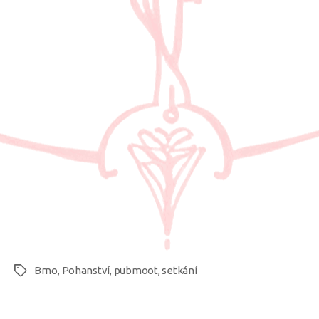
Brno
,
Pohanství
,
pubmoot
,
setkání
Štítky