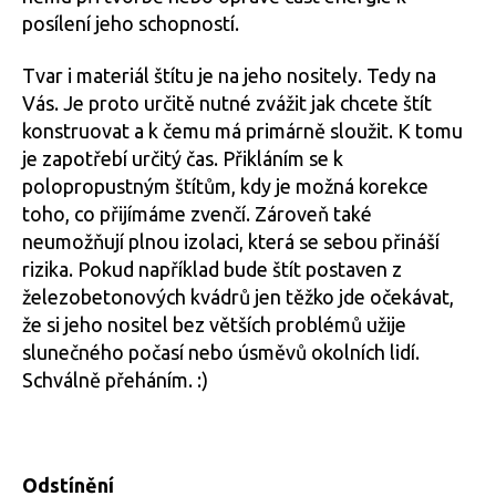
posílení jeho schopností.
Tvar i materiál štítu je na jeho nositely. Tedy na
Vás. Je proto určitě nutné zvážit jak chcete štít
konstruovat a k čemu má primárně sloužit. K tomu
je zapotřebí určitý čas. Přikláním se k
polopropustným štítům, kdy je možná korekce
toho, co přijímáme zvenčí. Zároveň také
neumožňují plnou izolaci, která se sebou přináší
rizika. Pokud například bude štít postaven z
železobetonových kvádrů jen těžko jde očekávat,
že si jeho nositel bez větších problémů užije
slunečného počasí nebo úsměvů okolních lidí.
Schválně přeháním. :)
Odstínění