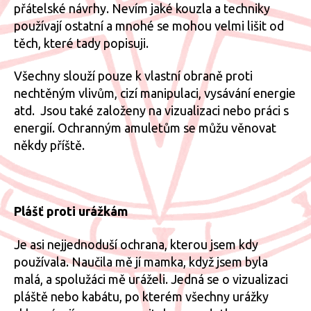
přátelské návrhy. Nevím jaké kouzla a techniky
používají ostatní a mnohé se mohou velmi lišit od
těch, které tady popisuji.
Všechny slouží pouze k vlastní obraně proti
nechtěným vlivům, cizí manipulaci, vysávání energie
atd. Jsou také založeny na vizualizaci nebo práci s
energií. Ochranným amuletům se můžu věnovat
někdy příště.
Plášť proti urážkám
Je asi nejjednoduší ochrana, kterou jsem kdy
používala. Naučila mě jí mamka, když jsem byla
malá, a spolužáci mě uráželi. Jedná se o vizualizaci
pláště nebo kabátu, po kterém všechny urážky