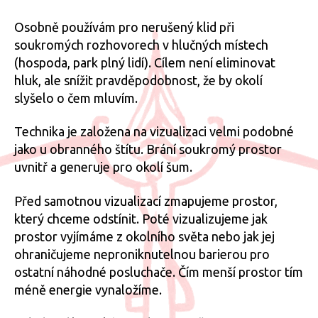
Osobně používám pro nerušený klid při
soukromých rozhovorech v hlučných místech
(hospoda, park plný lidí). Cílem není eliminovat
hluk, ale snížit pravděpodobnost, že by okolí
slyšelo o čem mluvím.
Technika je založena na vizualizaci velmi podobné
jako u obranného štítu. Brání soukromý prostor
uvnitř a generuje pro okolí šum.
Před samotnou vizualizací zmapujeme prostor,
který chceme odstínit. Poté vizualizujeme jak
prostor vyjímáme z okolního světa nebo jak jej
ohraničujeme neproniknutelnou barierou pro
ostatní náhodné posluchače. Čím menší prostor tím
méně energie vynaložíme.