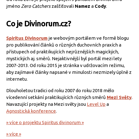
jméno
Zero Catchers
zašťiťovali
Namez
a
Cody
.
Co je Divinorum.cz?
Spiritus Divinorum
je webovým portálem ve formě blogu
pro publikování článků o různých duchovních praxích a
přístupech od praktikujících nejrůznějších magických,
mystických aj. směrů. Nejaktivnější byl portál mezi lety
2007-2013. Od roku 2015 je stránka v udržovacím režimu,
aby zajímavé články napsané v minulosti nezmizely úplně z
internetu.
Dlouholetou tradici od roku 2007 do roku 2018 mělo
vícedenní setkání praktikujících různých směrů
Mezi Světy
.
Navazující projekty na Mezi světy jsou
Level Up
a
Agnostická konference
.
» více o projektu Spiritus divinorum »
» více »