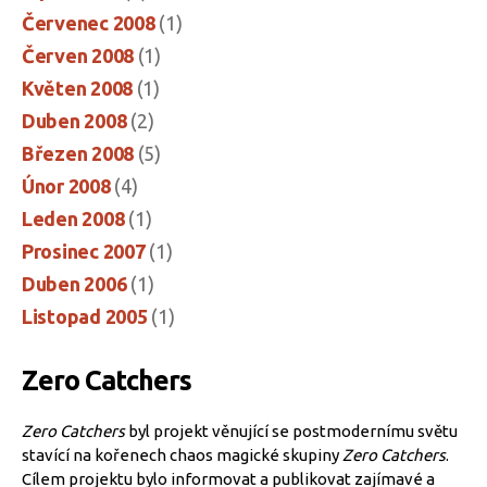
Červenec 2008
(1)
Červen 2008
(1)
Květen 2008
(1)
Duben 2008
(2)
Březen 2008
(5)
Únor 2008
(4)
Leden 2008
(1)
Prosinec 2007
(1)
Duben 2006
(1)
Listopad 2005
(1)
Zero Catchers
Zero Catchers
byl projekt věnující se postmodernímu světu
stavící na kořenech chaos magické skupiny
Zero Catchers
.
Cílem projektu bylo informovat a publikovat zajímavé a