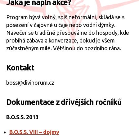
Jaká je náplň akce?
Program bývá volný, spíš neformální, skládá se s
posezení v čajovně u čaje nebo vodní dýmky.
Navečer se tradičně přesouváme do hospody, kde
probíhá zábava a konverzace, dokud je všem
zúčastněným milé. Většinou do pozdního rána.
Kontakt
boss@divinorum.cz
Dokumentace z dřívějších ročníků
B.O.S.S. 2013
B.O.S.S. VIII – dojmy