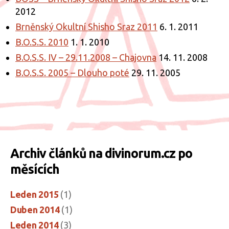
2012
Brněnský Okultní Shisho Sraz 2011
6. 1. 2011
B.O.S.S. 2010
1. 1. 2010
B.O.S.S. IV – 29.11.2008 – Chajovna
14. 11. 2008
B.O.S.S. 2005 – Dlouho poté
29. 11. 2005
Archiv článků na divinorum.cz po
měsících
Leden 2015
(1)
Duben 2014
(1)
Leden 2014
(3)