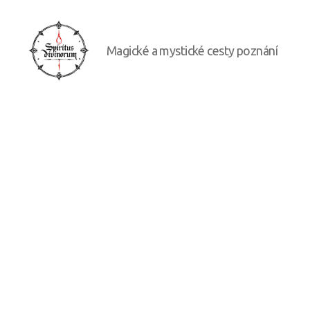
Magické a mystické cesty poznání
Spiritus
divinorum