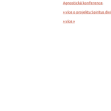
Agnostická konference
.
» více o projektu Spiritus di
» více »