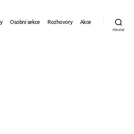
ky
Osobní sekce
Rozhovory
Akce
Hledat