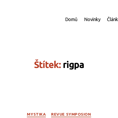
Domů
Novinky
Člán
Štítek:
rigpa
Rubriky
MYSTIKA
REVUE SYMPOSION