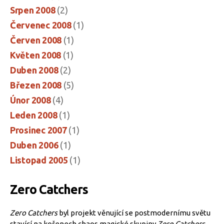
Srpen 2008
(2)
Červenec 2008
(1)
Červen 2008
(1)
Květen 2008
(1)
Duben 2008
(2)
Březen 2008
(5)
Únor 2008
(4)
Leden 2008
(1)
Prosinec 2007
(1)
Duben 2006
(1)
Listopad 2005
(1)
Zero Catchers
Zero Catchers
byl projekt věnující se postmodernímu světu
stavící na kořenech chaos magické skupiny
Zero Catchers
.