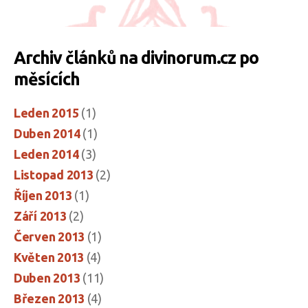
Archiv článků na divinorum.cz po
měsících
Leden 2015
(1)
Duben 2014
(1)
Leden 2014
(3)
Listopad 2013
(2)
Říjen 2013
(1)
Září 2013
(2)
Červen 2013
(1)
Květen 2013
(4)
Duben 2013
(11)
Březen 2013
(4)