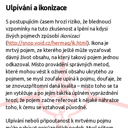
Ulpívání a ikonizace
S postupujícím časem hrozí riziko, že blednoucí
vzpomínky na tuto zkušenost a lpění na kdysi
živých pojmech způsobí
ikonizaci
(
http://snop.void.cz/hermag/ik.html
). Ikona je
mrtvý pojem, ze kterého ještě může vyzařovat
dávný život obsahu, na který takový pojem jednou
odkazoval. Místo provádění správných metod,
které mohou vést k oživení obsahu ukrytého
za
pojmem, se mysl zoufale upíná k pojmu, doufaje, že
se znovuzpřítomní daná kvalita – místo toho se ta
jen vytěžuje a po jejím takřka úplném vyprázdnění
hrozí, že pojem začne referovat k nějaké náhražce
toho, k čemu se vztahoval původně.
Ulpívání neboli připoutanost k mrtvému pojmu
může nabývat nejrůznějších podob. Mysl přitom