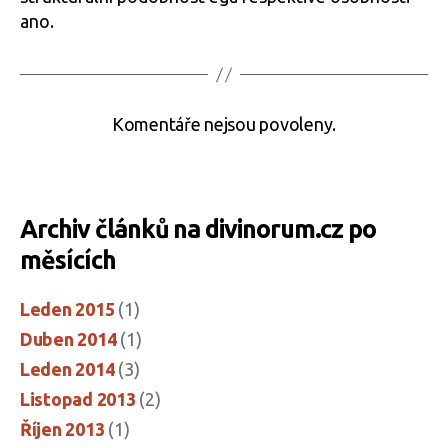
ano.
Komentáře nejsou povoleny.
Archiv článků na divinorum.cz po
měsících
Leden 2015
(1)
Duben 2014
(1)
Leden 2014
(3)
Listopad 2013
(2)
Říjen 2013
(1)