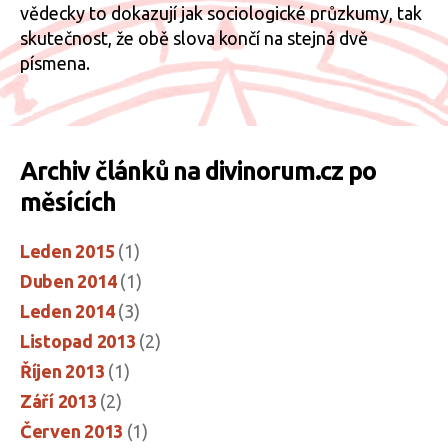
vědecky to dokazují jak sociologické průzkumy, tak
skutečnost, že obě slova končí na stejná dvě
písmena.
Archiv článků na divinorum.cz po
měsících
Leden 2015
(1)
Duben 2014
(1)
Leden 2014
(3)
Listopad 2013
(2)
Říjen 2013
(1)
Září 2013
(2)
Červen 2013
(1)