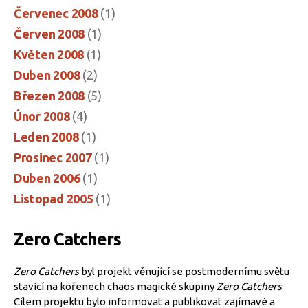
Červenec 2008
(1)
Červen 2008
(1)
Květen 2008
(1)
Duben 2008
(2)
Březen 2008
(5)
Únor 2008
(4)
Leden 2008
(1)
Prosinec 2007
(1)
Duben 2006
(1)
Listopad 2005
(1)
Zero Catchers
Zero Catchers
byl projekt věnující se postmodernímu světu
stavící na kořenech chaos magické skupiny
Zero Catchers
.
Cílem projektu bylo informovat a publikovat zajímavé a