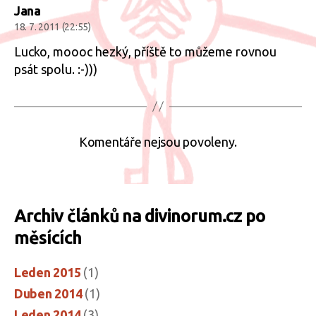
Jana
18. 7. 2011 (22:55)
Lucko, moooc hezký, příště to můžeme rovnou
psát spolu. :-)))
Komentáře nejsou povoleny.
Archiv článků na divinorum.cz po
měsících
Leden 2015
(1)
Duben 2014
(1)
Leden 2014
(3)