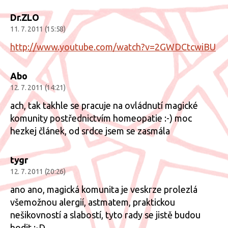
Dr.ZLO
11. 7. 2011 (15:58)
http://www.youtube.com/watch?v=2GWDCtcwiBU
Abo
12. 7. 2011 (14:21)
ach, tak takhle se pracuje na ovládnutí magické
komunity postřednictvím homeopatie :-) moc
hezkej článek, od srdce jsem se zasmála
tygr
12. 7. 2011 (20:26)
ano ano, magická komunita je veskrze prolezlá
všemožnou alergií, astmatem, praktickou
nešikovností a slabostí, tyto rady se jistě budou
hodit :-D