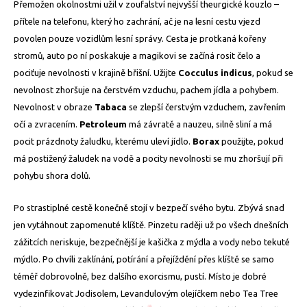
Přemožen okolnostmi užil v zoufalství nejvyšší theurgické kouzlo –
přítele na telefonu, který ho zachrání, ač je na lesní cestu vjezd
povolen pouze vozidlům lesní správy. Cesta je protkaná kořeny
stromů, auto po ní poskakuje a magikovi se začíná rosit čelo a
pociťuje nevolnosti v krajině břišní. Užijte
Cocculus
indicus
, pokud se
nevolnost zhoršuje na čerstvém vzduchu, pachem jídla a pohybem.
Nevolnost v obraze
Tabaca
se zlepší čerstvým vzduchem, zavřením
očí a zvracením.
Petroleum
má závratě a nauzeu, silně sliní a má
pocit prázdnoty žaludku, kterému uleví jídlo.
Borax
použijte, pokud
má postižený žaludek na vodě a pocity nevolnosti se mu zhoršují při
pohybu shora dolů.
Po strastiplné cestě konečně stojí v bezpečí svého bytu. Zbývá snad
jen vytáhnout zapomenuté klíště. Pinzetu raději už po všech dnešních
zážitcích neriskuje, bezpečnější je kašička z mýdla a vody nebo tekuté
mýdlo. Po chvíli zaklínání, potírání a přejíždění přes klíště se samo
téměř dobrovolně, bez dalšího exorcismu, pustí. Místo je dobré
vydezinfikovat Jodisolem, Levandulovým olejíčkem nebo Tea Tree