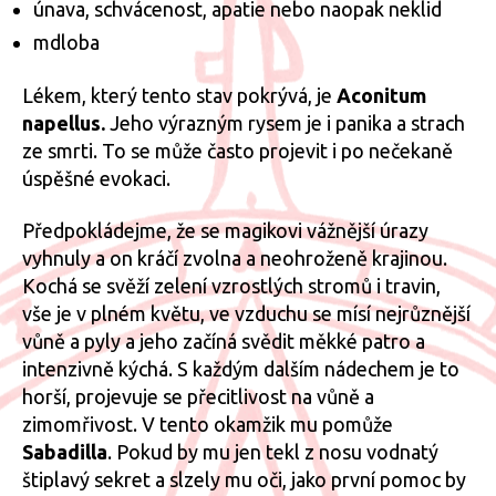
únava, schvácenost, apatie nebo naopak neklid
mdloba
Lékem, který tento stav pokrývá, je
Aconitum
napellus.
Jeho výrazným rysem je i panika a strach
ze smrti. To se může často projevit i po nečekaně
úspěšné evokaci.
Předpokládejme, že se magikovi vážnější úrazy
vyhnuly a on kráčí zvolna a neohroženě krajinou.
Kochá se svěží zelení vzrostlých stromů i travin,
vše je v plném květu, ve vzduchu se mísí nejrůznější
vůně a pyly a jeho začíná svědit měkké patro a
intenzivně kýchá. S každým dalším nádechem je to
horší, projevuje se přecitlivost na vůně a
zimomřivost. V tento okamžik mu pomůže
Sabadilla
. Pokud by mu jen tekl z nosu vodnatý
štiplavý sekret a slzely mu oči, jako první pomoc by