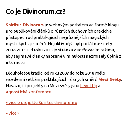
Co je Divinorum.cz?
Spiritus Divinorum
je webovým portálem ve formě blogu
pro publikování článků o různých duchovních praxích a
přístupech od praktikujících nejrůznějších magických,
mystických aj. směrů. Nejaktivnější byl portál mezi lety
2007-2013. Od roku 2015 je stránka v udržovacím režimu,
aby zajímavé články napsané v minulosti nezmizely úplně z
internetu.
Dlouholetou tradici od roku 2007 do roku 2018 mělo
vícedenní setkání praktikujících různých směrů
Mezi Světy
.
Navazující projekty na Mezi světy jsou
Level Up
a
Agnostická konference
.
» více o projektu Spiritus divinorum »
» více »