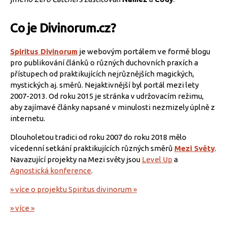
Co je Divinorum.cz?
Spiritus Divinorum
je webovým portálem ve formě blogu
pro publikování článků o různých duchovních praxích a
přístupech od praktikujících nejrůznějších magických,
mystických aj. směrů. Nejaktivnější byl portál mezi lety
2007-2013. Od roku 2015 je stránka v udržovacím režimu,
aby zajímavé články napsané v minulosti nezmizely úplně z
internetu.
Dlouholetou tradici od roku 2007 do roku 2018 mělo
vícedenní setkání praktikujících různých směrů
Mezi Světy
.
Navazující projekty na Mezi světy jsou
Level Up
a
Agnostická konference
.
» více o projektu Spiritus divinorum »
» více »