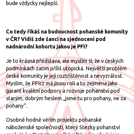
bude vždycky nejlepší.
Co tedy říkáš na budoucnost pohanské komunity
v ČR? Vidíš zde šanci na sjednocení pod
nadnárodní kohortu jakou je PFI?
Je to krásná představa, ale myslím si, že v českých
podmínkách zatím příliš utopická. Největší problém
české komunity je její roztříštěnost a nevyzrálost.
Myslím, že PFIcz má jinou roli a to zejména jako
garant kvalitní podpory a rozvoje pohanství pod
starým, dobrým heslem „jsme tu pro pohany, ne za
pohany“.
Osobně hodně věřím projektu pohanské
náboženské společnosti, který Stezky pohanství