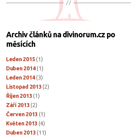
Archiv článků na divinorum.cz po
měsících
Leden 2015
(1)
Duben 2014
(1)
Leden 2014
(3)
Listopad 2013
(2)
Říjen 2013
(1)
Září 2013
(2)
Červen 2013
(1)
Květen 2013
(4)
Duben 2013
(11)