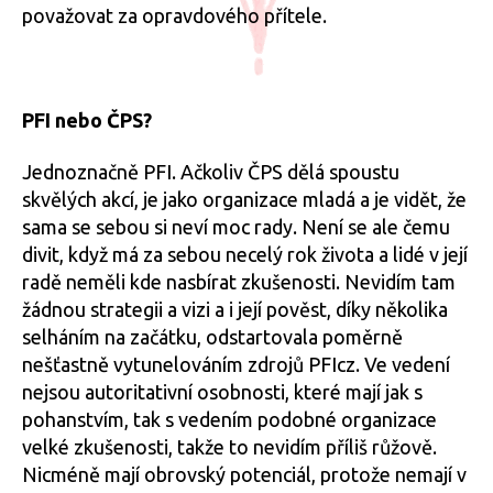
považovat za opravdového přítele.
PFI nebo ČPS?
Jednoznačně PFI. Ačkoliv ČPS dělá spoustu
skvělých akcí, je jako organizace mladá a je vidět, že
sama se sebou si neví moc rady. Není se ale čemu
divit, když má za sebou necelý rok života a lidé v její
radě neměli kde nasbírat zkušenosti. Nevidím tam
žádnou strategii a vizi a i její pověst, díky několika
selháním na začátku, odstartovala poměrně
nešťastně vytunelováním zdrojů PFIcz. Ve vedení
nejsou autoritativní osobnosti, které mají jak s
pohanstvím, tak s vedením podobné organizace
velké zkušenosti, takže to nevidím příliš růžově.
Nicméně mají obrovský potenciál, protože nemají v