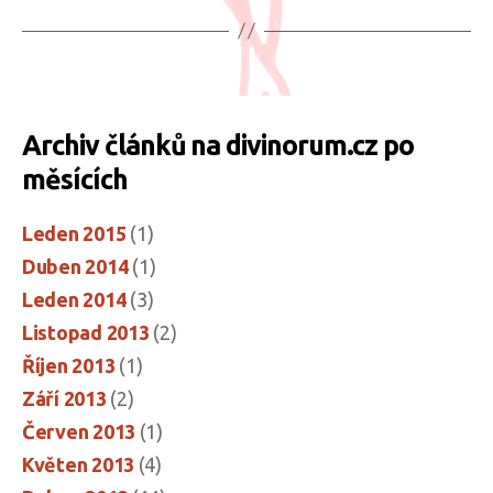
Archiv článků na divinorum.cz po
měsících
Leden 2015
(1)
Duben 2014
(1)
Leden 2014
(3)
Listopad 2013
(2)
Říjen 2013
(1)
Září 2013
(2)
Červen 2013
(1)
Květen 2013
(4)