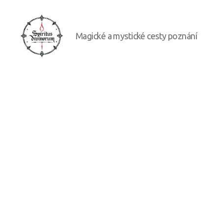
Magické a mystické cesty poznání
Spiritus
divinorum