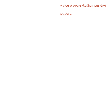
» více o projektu Spiritus di
» více »