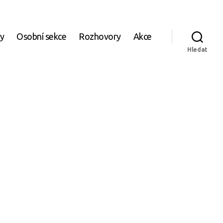
ky
Osobní sekce
Rozhovory
Akce
Hledat