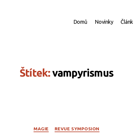
Domů
Novinky
Člán
Štítek:
vampyrismus
Rubriky
MAGIE
REVUE SYMPOSION