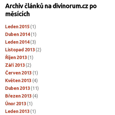
Archiv článků na divinorum.cz po
měsících
Leden 2015
(1)
Duben 2014
(1)
Leden 2014
(3)
Listopad 2013
(2)
Říjen 2013
(1)
Září 2013
(2)
Červen 2013
(1)
Květen 2013
(4)
Duben 2013
(11)
Březen 2013
(4)
Únor 2013
(1)
Leden 2013
(1)