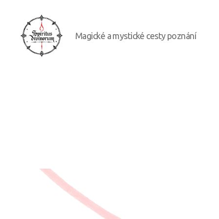
Magické a mystické cesty poznání
Spiritus
divinorum