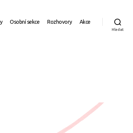
ky
Osobní sekce
Rozhovory
Akce
Hledat