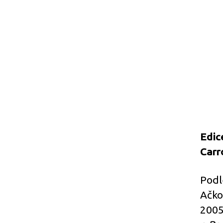
Edic
Carr
Podl
Ačko
2005