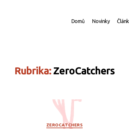
Domů
Novinky
Člán
Rubrika:
ZeroCatchers
Rubriky
ZEROCATCHERS