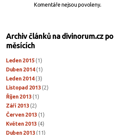
Komentáře nejsou povoleny.
Archiv článků na divinorum.cz po
měsících
Leden 2015
(1)
Duben 2014
(1)
Leden 2014
(3)
Listopad 2013
(2)
Říjen 2013
(1)
Září 2013
(2)
Červen 2013
(1)
Květen 2013
(4)
Duben 2013
(11)