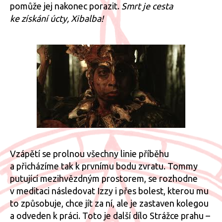
pomůže jej nakonec porazit.
Smrt je cesta
ke získání úcty, Xibalba!
Vzápětí se prolnou všechny linie příběhu
a přicházíme tak k prvnímu bodu zvratu. Tommy
putující mezihvězdným prostorem, se rozhodne
v meditaci následovat Izzy i přes bolest, kterou mu
to způsobuje, chce jít za ní, ale je zastaven kolegou
a odveden k práci. Toto je další dílo Strážce prahu –