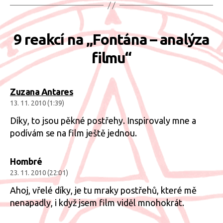
9 reakcí na „Fontána – analýza
filmu“
Zuzana Antares
13. 11. 2010 (1:39)
Díky, to jsou pěkné postřehy. Inspirovaly mne a
podívám se na film ještě jednou.
Hombré
23. 11. 2010 (22:01)
Ahoj, vřelé díky, je tu mraky postřehů, které mě
nenapadly, i když jsem film viděl mnohokrát.