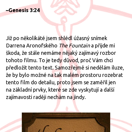
–Genesis 3:24
Již po několikáté jsem shlédl úžasný snímek
Darrena Aronofského
The Fountain
a přijde mi
škoda, že stále nemáme nějaký zajímavý rozbor
tohoto filmu. To je tedy důvod, proč Vám chci
předložit tento text. Samozřejmě si nedělám iluze,
že by bylo možné na tak malém prostoru rozebrat
tento film do detailu, proto jsem se zaměřil jen
na základní prvky, které se zde vyskytují a další
zajímavosti raději nechám na jindy.