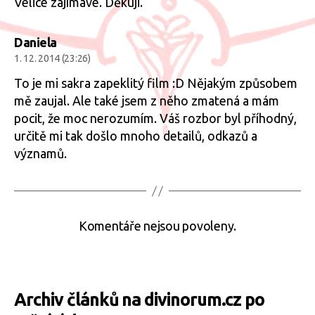
Velice zajímavé. Děkuji.
Daniela
1. 12. 2014 (23:26)
To je mi sakra zapeklitý film :D Nějakým způsobem
mě zaujal. Ale také jsem z něho zmatená a mám
pocit, že moc nerozumím. Váš rozbor byl příhodný,
určitě mi tak došlo mnoho detailů, odkazů a
významů.
Komentáře nejsou povoleny.
Archiv článků na divinorum.cz po