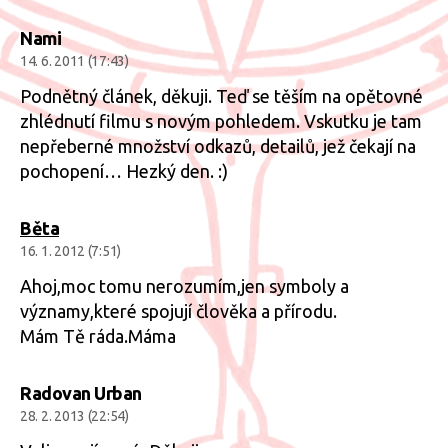
Nami
14. 6. 2011 (17:43)
Podnětný článek, děkuji. Teď se těším na opětovné
zhlédnutí filmu s novým pohledem. Vskutku je tam
nepřeberné množství odkazů, detailů, jež čekají na
pochopení… Hezký den. :)
Běta
16. 1. 2012 (7:51)
Ahoj,moc tomu nerozumím,jen symboly a
významy,které spojují člověka a přírodu.
Mám Tě ráda.Máma
Radovan Urban
28. 2. 2013 (22:54)