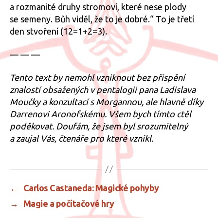
a rozmanité druhy stromoví, které nese plody
se semeny. Bůh viděl, že to je dobré.“ To je třetí
den stvoření (12=1+2=3).
— — —
Tento text by nemohl vzniknout bez přispění
znalostí obsažených v pentalogii pana Ladislava
Moučky a konzultací s Morgannou, ale hlavně díky
Darrenovi Aronofskému. Všem bych tímto ctěl
poděkovat. Doufám, že jsem byl srozumitelný
a zaujal Vás, čtenáře pro které vznikl.
←
Carlos Castaneda: Magické pohyby
→
Magie a počítačové hry