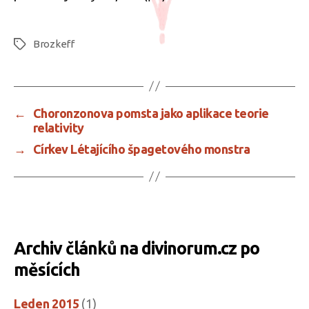
Brozkeff
Štítky
←
Choronzonova pomsta jako aplikace teorie
relativity
→
Církev Létajícího špagetového monstra
Archiv článků na divinorum.cz po
měsících
Leden 2015
(1)